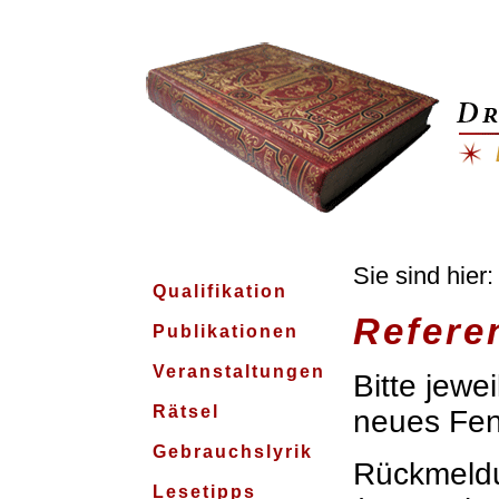
Sie sind hier
Qualifikation
Refere
Publikationen
Veranstaltungen
Bitte jewei
Rätsel
neues Fen
Gebrauchslyrik
Rückmeld
Lesetipps