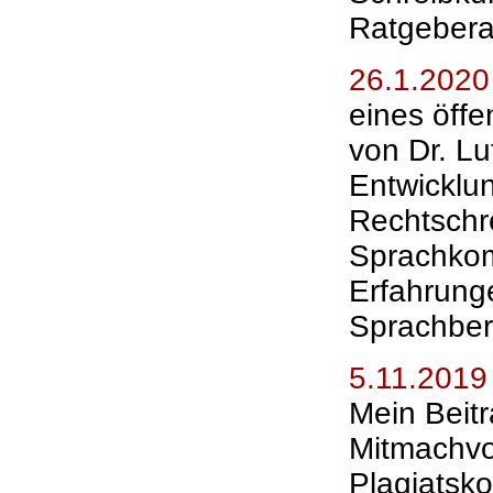
Ratgebera
26.1.2020
eines öff
von Dr. Lu
Entwicklu
Rechtschr
Sprachkom
Erfahrung
Sprachber
5.11.2019
Mein Beitr
Mitmachvor
Plagiatsko