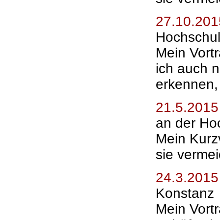
27.10.201
Hochschul
Mein Vort
ich auch n
erkennen, 
21.5.201
an der Ho
Mein Kurz
sie verme
24.3.2015
Konstanz
Mein Vort