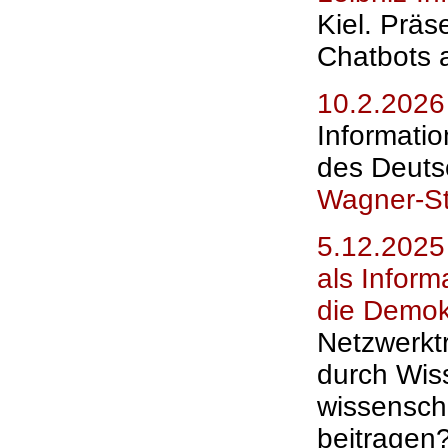
Kiel. Präs
Chatbots 
10.2.2026
Informati
des Deuts
Wagner-St
5.12.2025
als Inform
die Demok
Netzwerkt
durch Wis
wissenscha
beitragen