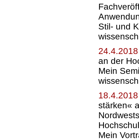
Fachveröf
Anwendung
Stil- und 
wissenscha
24.4.2018
an der Ho
Mein Semi
wissensch
18.4.2018
stärken« 
Nordwest
Hochschul
Mein Vortr