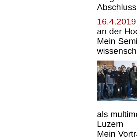
Abschluss
16.4.2019
an der Ho
Mein Semi
wissensch
als multi
Luzern
Mein Vort