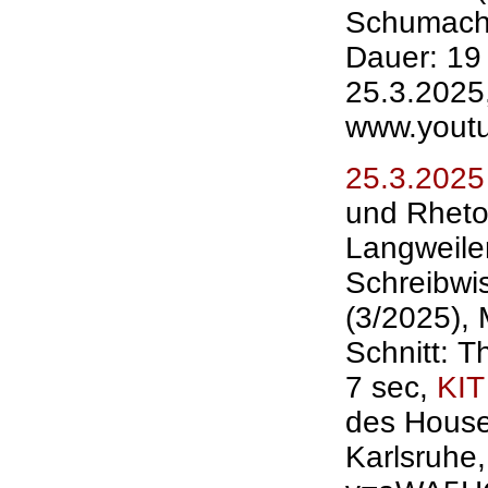
Schumache
Dauer: 19
25.3.2025
www.yout
25.3.2025
und Rhetor
Langweiler
Schreibwi
(3/2025),
Schnitt: T
7 sec,
KIT
des House
Karlsruhe