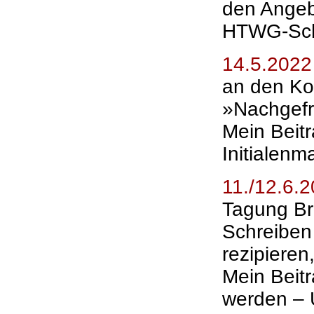
den Angeb
HTWG-Sch
14.5.2022
an den Ko
»Nachgefr
Mein Beitr
Initialenm
11./12.6.
Tagung Br
Schreiben
rezipieren
Mein Beit
werden – 