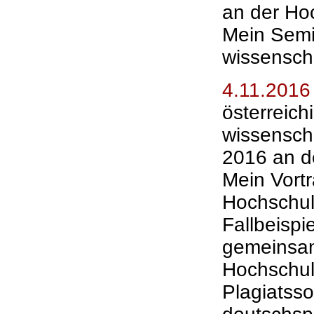
an der Ho
Mein Semi
wissensch
4.11.2016
österreich
wissensch
2016 an de
Mein Vortr
Hochschul
Fallbeispi
gemeinsam
Hochschul
Plagiatss