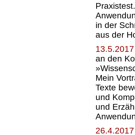
Praxistest
Anwendung
in der Sch
aus der H
13.5.2017
an den Ko
»Wissensc
Mein Vort
Texte bew
und Kompo
und Erzähl
Anwendung
26.4.2017